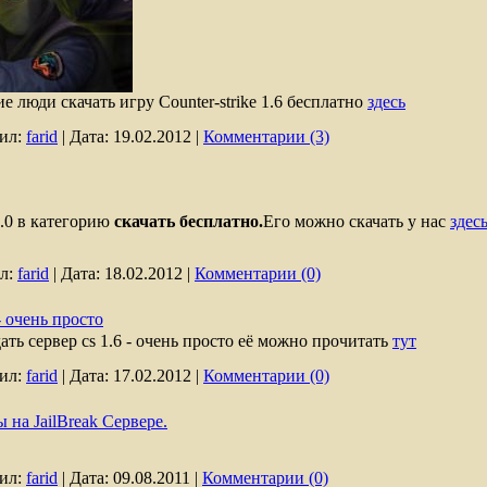
е люди скачать игру Counter-strike 1.6 бесплатно
здесь
ил:
farid
|
Дата:
19.02.2012
|
Комментарии (3)
3.0 в категорию
скачать бесплатно.
Его можно скачать у нас
здес
л:
farid
|
Дата:
18.02.2012
|
Комментарии (0)
- очень просто
ать сервер cs 1.6 - очень просто её можно прочитать
тут
ил:
farid
|
Дата:
17.02.2012
|
Комментарии (0)
на JailBreak Сервере.
ил:
farid
|
Дата:
09.08.2011
|
Комментарии (0)